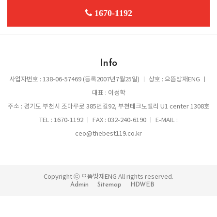
1670-1192
Info
사업자번호 : 138-06-57469 (등록2007년7월25일) ㅣ 상호 : 으뜸방재ENG ㅣ
대표 : 이성학
주소 : 경기도 부천시 조마루로 385번길92, 부천테크노밸리 U1 center 1308호
TEL : 1670-1192 ㅣ FAX : 032-240-6190 ㅣ E-MAIL :
ceo@thebest119.co.kr
Copyright ⓒ 으뜸방재ENG All rights reserved.
Admin
Sitemap
HDWEB