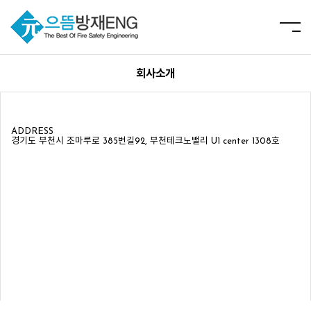
회사소개
ADDRESS
경기도 부천시 조마루로 385번길92, 부천테크노밸리 U1 center 1308호