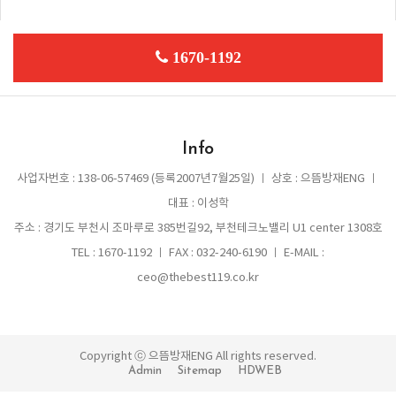
1670-1192
Info
사업자번호 : 138-06-57469 (등록2007년7월25일) ㅣ 상호 : 으뜸방재ENG ㅣ
대표 : 이성학
주소 : 경기도 부천시 조마루로 385번길92, 부천테크노밸리 U1 center 1308호
TEL : 1670-1192 ㅣ FAX : 032-240-6190 ㅣ E-MAIL :
ceo@thebest119.co.kr
Copyright ⓒ 으뜸방재ENG All rights reserved.
Admin
Sitemap
HDWEB