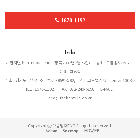
1670-1192
Info
사업자번호 : 138-06-57469 (등록2007년7월25일) ㅣ 상호 : 으뜸방재ENG ㅣ
대표 : 이성학
주소 : 경기도 부천시 조마루로 385번길92, 부천테크노밸리 U1 center 1308호
TEL : 1670-1192 ㅣ FAX : 032-240-6190 ㅣ E-MAIL :
ceo@thebest119.co.kr
Copyright ⓒ 으뜸방재ENG All rights reserved.
Admin
Sitemap
HDWEB