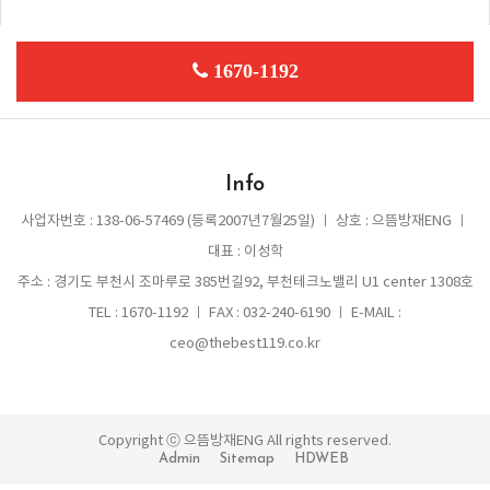
1670-1192
Info
사업자번호 : 138-06-57469 (등록2007년7월25일) ㅣ 상호 : 으뜸방재ENG ㅣ
대표 : 이성학
주소 : 경기도 부천시 조마루로 385번길92, 부천테크노밸리 U1 center 1308호
TEL : 1670-1192 ㅣ FAX : 032-240-6190 ㅣ E-MAIL :
ceo@thebest119.co.kr
Copyright ⓒ 으뜸방재ENG All rights reserved.
Admin
Sitemap
HDWEB