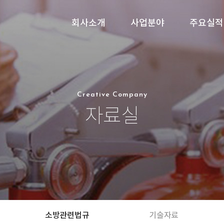
회사소개
사업분야
주요실적
Creative Company
자료실
소방관련법규
기술자료