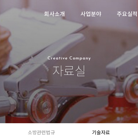
회사소개
사업분야
주요실적
Creative Company
자료실
소방관련법규
기술자료