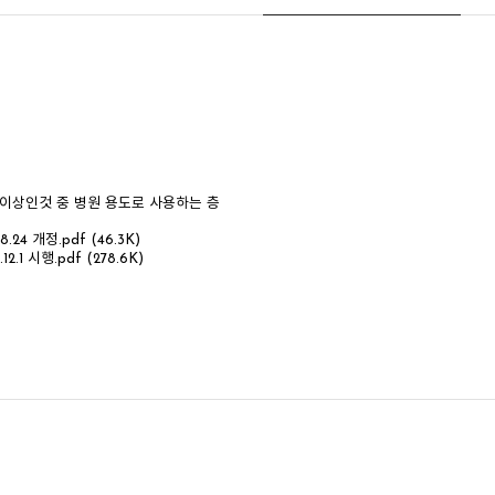
층 이상인것 중 병원 용도로 사용하는 층
24 개정.pdf
(46.3K)
.1 시행.pdf
(278.6K)