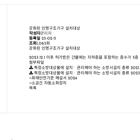
강화된 인명구조기구 설치대상
작성자
관리자
등록일
25-02-11
조회
1,065회
강화된 인명구조기구 설치대상
2023.12.1 이후 허가받은 건물에는 지하층을 포함하는 층수가 5
첨부파일
특정소방대상물에 설치ㆍ관리해야 하는 소방시설의 종류 2021.8.
특정소방대상물에 설치ㆍ관리해야 하는 소방시설의 종류 2023.12
화재안전기준 해설서 2024
소공간 자동소화장치
목록