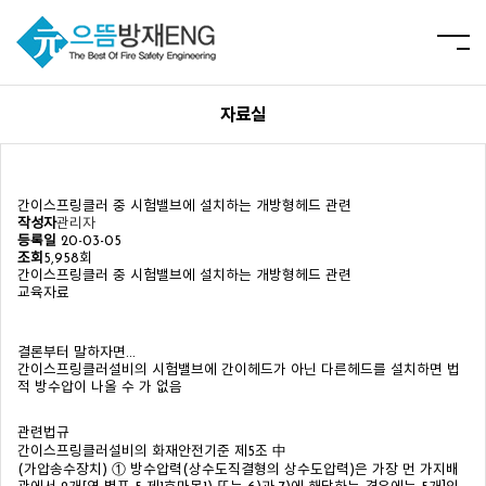
자료실
간이스프링클러 중 시험밸브에 설치하는 개방형헤드 관련
작성자
관리자
등록일
20-03-05
조회
5,958회
간이스프링클러 중 시험밸브에 설치하는 개방형헤드 관련
교육자료
결론부터 말하자면...
간이스프링클러설비의 시험밸브에 간이헤드가 아닌 다른헤드를 설치하면 법
적 방수압이 나올 수 가 없음
관련법규
간이스프링클러설비의 화재안전기준 제5조 中
(가압송수장치) ① 방수압력(상수도직결형의 상수도압력)은 가장 먼 가지배