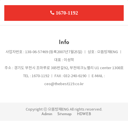
1670-1192
Info
사업자번호 : 138-06-57469 (등록2007년7월25일) ㅣ 상호 : 으뜸방재ENG ㅣ
대표 : 이성학
주소 : 경기도 부천시 조마루로 385번길92, 부천테크노밸리 U1 center 1308호
TEL : 1670-1192 ㅣ FAX : 032-240-6190 ㅣ E-MAIL :
ceo@thebest119.co.kr
Copyright ⓒ 으뜸방재ENG All rights reserved.
Admin
Sitemap
HDWEB